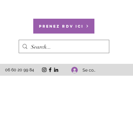
Prenez RDV ici
06 60 20 99 84
Se connecter