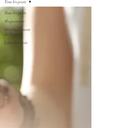
Tous les posts
Tous les posts
Magnétisme
Développement
de l'enfant
Lithothérapie